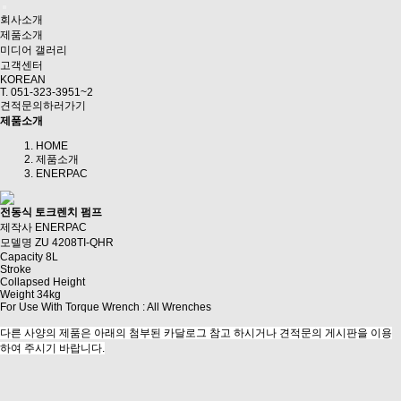
회사소개
제품소개
미디어 갤러리
고객센터
KOREAN
T. 051-323-3951~2
견적문의하러가기
제품소개
HOME
제품소개
ENERPAC
전동식 토크렌치 펌프
제작사
ENERPAC
모델명
ZU 4208TI-QHR
Capacity
8L
Stroke
Collapsed Height
Weight
34kg
For Use With Torque Wrench : All Wrenches
다른 사양의 제품은 아래의 첨부된 카달로그 참고 하시거나 견적문의 게시판을 이용
하여 주시기 바랍니다.