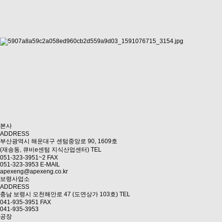
본사
ADDRESS
부산광역시 해운대구 센텀중앙로 90, 1609호
(재송동, 큐비e센텀 지식산업센터)
TEL
051-323-3951~2
FAX
051-323-3953
E-MAIL
apexeng@apexeng.co.kr
보령사업소
ADDRESS
충남 보령시 오천해안로 47 (도연상가 103호)
TEL
041-935-3951
FAX
041-935-3953
공장