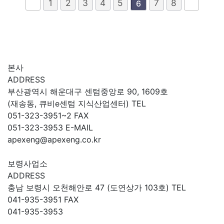
1
2
3
4
5
7
8
6
본사
ADDRESS
부산광역시 해운대구 센텀중앙로 90, 1609호
(재송동, 큐비e센텀 지식산업센터)
TEL
051-323-3951~2
FAX
051-323-3953
E-MAIL
apexeng@apexeng.co.kr
보령사업소
ADDRESS
충남 보령시 오천해안로 47 (도연상가 103호)
TEL
041-935-3951
FAX
041-935-3953