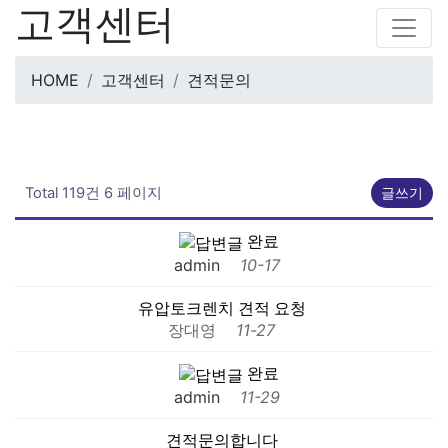
고객센터
HOME
고객센터
견적문의
Total 119건
6 페이지
글쓰기
완료
admin
10-17
유압토크렌치 견적 요청
장대영
11-27
완료
admin
11-29
견적문의합니다