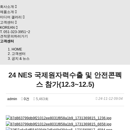
회사소개
제품소개
미디어 갤러리
고객센터
KOREAN
T. 051-323-3951~2
견적문의하러가기
고객센터
HOME
고객센터
공지 & 뉴스
24 NES 국제원자력수출 및 안전콘펙
스 참가(12.3~12.5)
24-11-12 09:04
admin
0건
5,463회