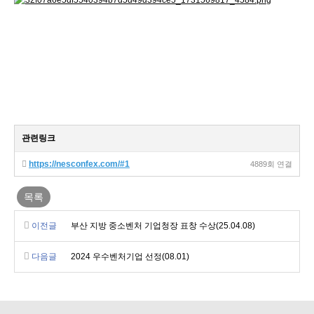
관련링크
https://nesconfex.com/#1
4889회 연결
목록
이전글
부산 지방 중소벤처 기업청장 표창 수상(25.04.08)
다음글
2024 우수벤처기업 선정(08.01)