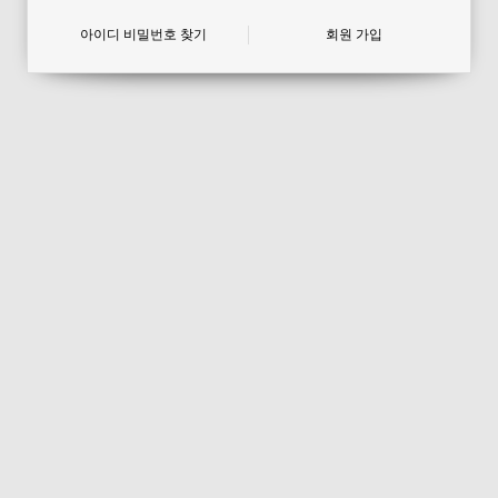
아이디 비밀번호 찾기
회원 가입